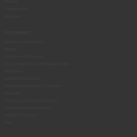
Rendite
Trasferimenti
Variazioni
DOCUMENTI
Adesione contrattuale
Bilanci
Circolari e Comunicati
Documentazione contrattuale rendite
Normativa
Gestione finanziaria
Documento Sistema di Governo
Opuscoli
Scheda costi Fondo Concreto
Statuto e nota informativa
Verbali di Accordo
Vari