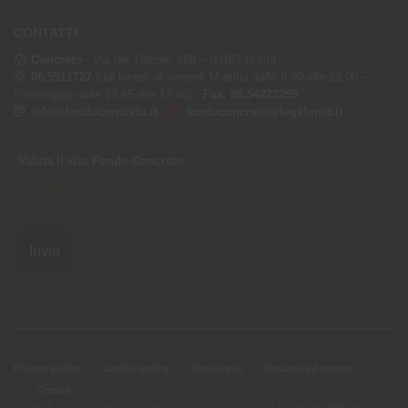
CONTATTI
Concreto
- Via del Tritone, 169 – 00187 Roma
06.5911727
(dal lunedì al venerdì Mattina dalle 9.00 alle 13.00 –
Pomeriggio dalle 13.45 alle 17.45) -
Fax. 06.54222299
info@fondoconcreto.it
-
fondoconcreto@legalmail.it
Valuta il sito Fondo Concreto
*
Privacy policy
Cookie policy
Note legali
Reclami ed esposti
Credits