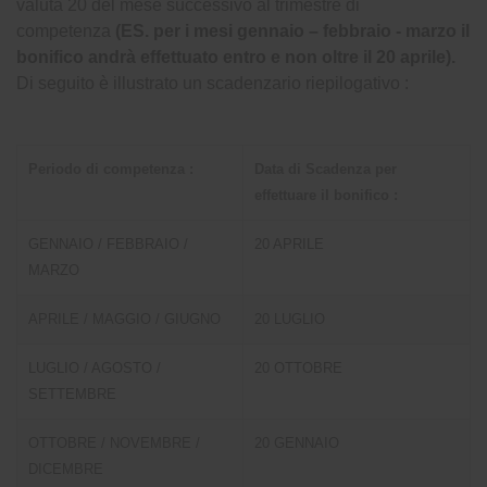
valuta 20 del mese successivo al trimestre di
competenza
(ES. per i mesi gennaio – febbraio - marzo il
bonifico andrà effettuato entro e non oltre il 20 aprile).
Di seguito è illustrato un scadenzario riepilogativo :
Periodo di competenza :
Data di Scadenza per
effettuare il bonifico :
GENNAIO / FEBBRAIO /
20 APRILE
MARZO
APRILE / MAGGIO / GIUGNO
20 LUGLIO
LUGLIO / AGOSTO /
20 OTTOBRE
SETTEMBRE
OTTOBRE / NOVEMBRE /
20 GENNAIO
DICEMBRE