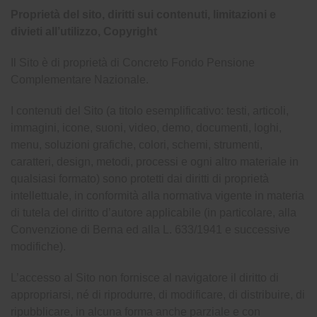
Proprietà del sito, diritti sui contenuti, limitazioni e
divieti all’utilizzo, Copyright
Il Sito è di proprietà di Concreto Fondo Pensione
Complementare Nazionale.
I contenuti del Sito (a titolo esemplificativo: testi, articoli,
immagini, icone, suoni, video, demo, documenti, loghi,
menu, soluzioni grafiche, colori, schemi, strumenti,
caratteri, design, metodi, processi e ogni altro materiale in
qualsiasi formato) sono protetti dai diritti di proprietà
intellettuale, in conformità alla normativa vigente in materia
di tutela del diritto d’autore applicabile (in particolare, alla
Convenzione di Berna ed alla L. 633/1941 e successive
modifiche).
L’accesso al Sito non fornisce al navigatore il diritto di
appropriarsi, né di riprodurre, di modificare, di distribuire, di
ripubblicare, in alcuna forma anche parziale e con