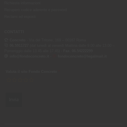
Richiesta informazioni
Recupero codice aderente e password
Reclami ed esposti
CONTATTI
Concreto
- Via del Tritone, 169 – 00187 Roma
06.5911727
(dal lunedì al venerdì Mattina dalle 9.00 alle 13.00 –
Pomeriggio dalle 13.45 alle 17.45) -
Fax. 06.54222299
info@fondoconcreto.it
-
fondoconcreto@legalmail.it
Valuta il sito Fondo Concreto
*