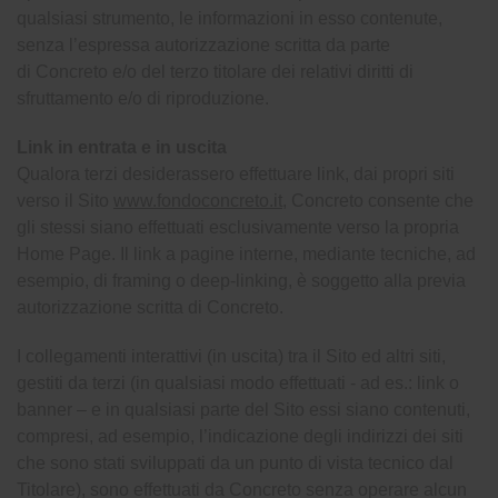
qualsiasi strumento, le informazioni in esso contenute,
senza l’espressa autorizzazione scritta da parte
di Concreto e/o del terzo titolare dei relativi diritti di
sfruttamento e/o di riproduzione.
Link in entrata e in uscita
Qualora terzi desiderassero effettuare link, dai propri siti
verso il Sito
www.fondoconcreto.it
, Concreto consente che
gli stessi siano effettuati esclusivamente verso la propria
Home Page. Il link a pagine interne, mediante tecniche, ad
esempio, di framing o deep-linking, è soggetto alla previa
autorizzazione scritta di Concreto.
I collegamenti interattivi (in uscita) tra il Sito ed altri siti,
gestiti da terzi (in qualsiasi modo effettuati - ad es.: link o
banner – e in qualsiasi parte del Sito essi siano contenuti,
compresi, ad esempio, l’indicazione degli indirizzi dei siti
che sono stati sviluppati da un punto di vista tecnico dal
Titolare), sono effettuati da Concreto senza operare alcun