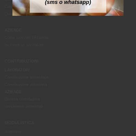
(sms o whatsapp)
Come aderire
Quanto costa iscriversi
AZIENDE
Come iscrivere l’Azienda
Iscrivere un lavoratore
CONTRIBUZIONI
LAVORATORI
Contribuzione trimestrale
Contribuzione volontaria
AZIENDE
Distinta contributiva
Versamenti trimestrali
MODULISTICA
Adesione