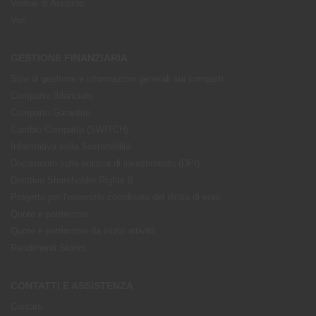
Verbali di Accordo
Vari
GESTIONE FINANZIARIA
Stile di gestione e informazioni generali sui comparti
Comparto Bilanciato
Comparto Garantito
Cambio Comparto (SWITCH)
Informativa sulla Sostenibilità
Documento sulla politica di investimento (DPI)
Direttiva Shareholder Rights II
Progetto per l’esercizio coordinato del diritto di voto
Quote e patrimonio
Quote e patrimonio da inizio attività
Rendimenti Storici
CONTATTI E ASSISTENZA
Contatti